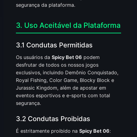
segurança da plataforma.
3. Uso Aceitável da Plataforma
3.1 Condutas Permitidas
Os usuários da
Spicy Bet 06
podem
desfrutar de todos os nossos jogos
exclusivos, incluindo Demônio Conquistado,
Royal Fishing, Color Game, Blocky Block e
Jurassic Kingdom, além de apostar em
eventos esportivos e e-sports com total
segurança.
3.2 Condutas Proibidas
É estritamente proibido na
Spicy Bet 06
: