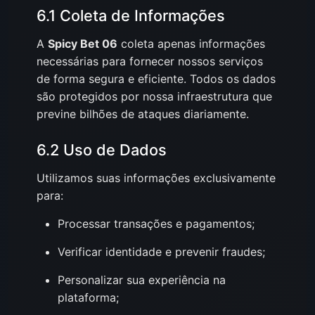
6.1 Coleta de Informações
A
Spicy Bet 06
coleta apenas informações
necessárias para fornecer nossos serviços
de forma segura e eficiente. Todos os dados
são protegidos por nossa infraestrutura que
previne bilhões de ataques diariamente.
6.2 Uso de Dados
Utilizamos suas informações exclusivamente
para:
Processar transações e pagamentos;
Verificar identidade e prevenir fraudes;
Personalizar sua experiência na
plataforma;