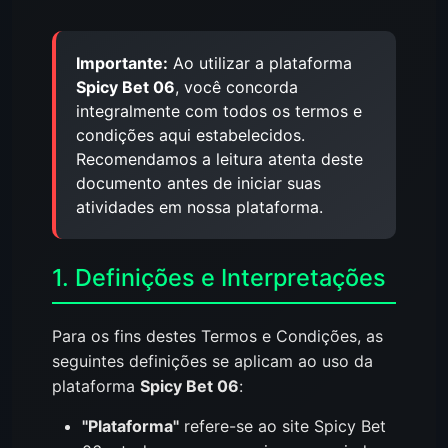
Importante:
Ao utilizar a plataforma
Spicy Bet 06
, você concorda
integralmente com todos os termos e
condições aqui estabelecidos.
Recomendamos a leitura atenta deste
documento antes de iniciar suas
atividades em nossa plataforma.
1. Definições e Interpretações
Para os fins destes Termos e Condições, as
seguintes definições se aplicam ao uso da
plataforma
Spicy Bet 06
:
"Plataforma"
refere-se ao site Spicy Bet