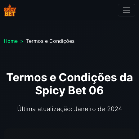
Home
Termos e Condições
Termos e Condições da
Spicy Bet 06
Última atualização: Janeiro de 2024