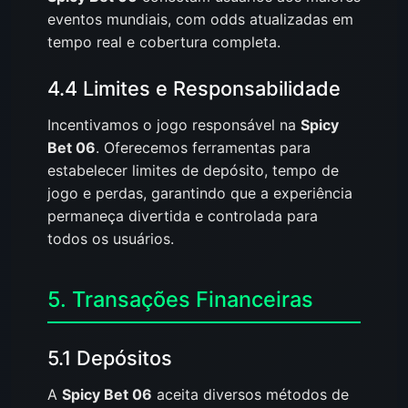
eventos mundiais, com odds atualizadas em
tempo real e cobertura completa.
4.4 Limites e Responsabilidade
Incentivamos o jogo responsável na
Spicy
Bet 06
. Oferecemos ferramentas para
estabelecer limites de depósito, tempo de
jogo e perdas, garantindo que a experiência
permaneça divertida e controlada para
todos os usuários.
5. Transações Financeiras
5.1 Depósitos
A
Spicy Bet 06
aceita diversos métodos de