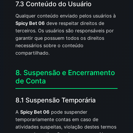
7.3 Conteúdo do Usuário
Qualquer conteúdo enviado pelos usuários à
Spicy Bet 06
deve respeitar direitos de
terceiros. Os usuários são responsáveis por
garantir que possuem todos os direitos
necessários sobre o conteúdo
compartilhado.
8. Suspensão e Encerramento
de Conta
8.1 Suspensão Temporária
A
Spicy Bet 06
pode suspender
temporariamente contas em caso de
atividades suspeitas, violação destes termos