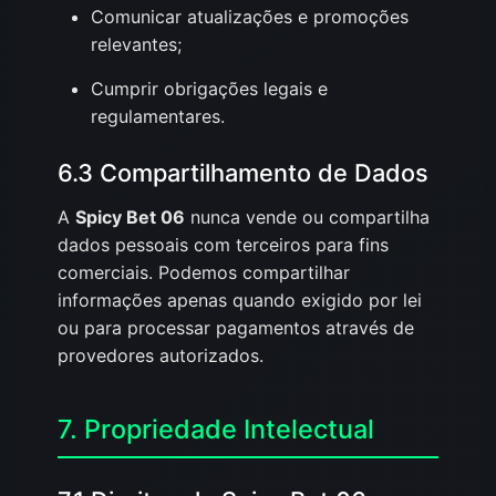
Comunicar atualizações e promoções
relevantes;
Cumprir obrigações legais e
regulamentares.
6.3 Compartilhamento de Dados
A
Spicy Bet 06
nunca vende ou compartilha
dados pessoais com terceiros para fins
comerciais. Podemos compartilhar
informações apenas quando exigido por lei
ou para processar pagamentos através de
provedores autorizados.
7. Propriedade Intelectual