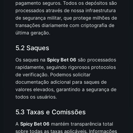
pagamento seguros. Todos os depósitos são
processados através de nossa infraestrutura
de segurança militar, que protege milhões de
transações diariamente com criptografia de
última geração.
5.2 Saques
Os saques na
Spicy Bet 06
são processados
rapidamente, seguindo rigorosos protocolos
de verificação. Podemos solicitar
documentação adicional para saques de
valores elevados, garantindo a segurança de
todos os usuários.
5.3 Taxas e Comissões
A
Spicy Bet 06
mantém transparência total
sobre todas as taxas aplicáveis. Informações