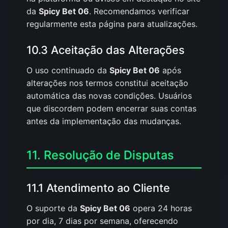
da
Spicy Bet 06
. Recomendamos verificar
regularmente esta página para atualizações.
10.3 Aceitação das Alterações
O uso continuado da
Spicy Bet 06
após
alterações nos termos constitui aceitação
automática das novas condições. Usuários
que discordem podem encerrar suas contas
antes da implementação das mudanças.
11. Resolução de Disputas
11.1 Atendimento ao Cliente
O suporte da
Spicy Bet 06
opera 24 horas
por dia, 7 dias por semana, oferecendo